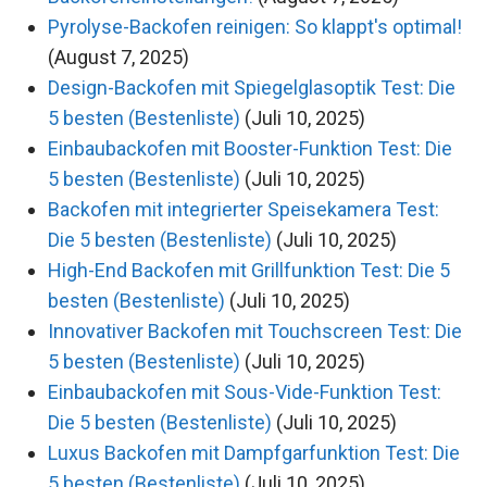
Pyrolyse-Backofen reinigen: So klappt's optimal!
(August 7, 2025)
Design-Backofen mit Spiegelglasoptik Test: Die
5 besten (Bestenliste)
(Juli 10, 2025)
Einbaubackofen mit Booster-Funktion Test: Die
5 besten (Bestenliste)
(Juli 10, 2025)
Backofen mit integrierter Speisekamera Test:
Die 5 besten (Bestenliste)
(Juli 10, 2025)
High-End Backofen mit Grillfunktion Test: Die 5
besten (Bestenliste)
(Juli 10, 2025)
Innovativer Backofen mit Touchscreen Test: Die
5 besten (Bestenliste)
(Juli 10, 2025)
Einbaubackofen mit Sous-Vide-Funktion Test:
Die 5 besten (Bestenliste)
(Juli 10, 2025)
Luxus Backofen mit Dampfgarfunktion Test: Die
5 besten (Bestenliste)
(Juli 10, 2025)