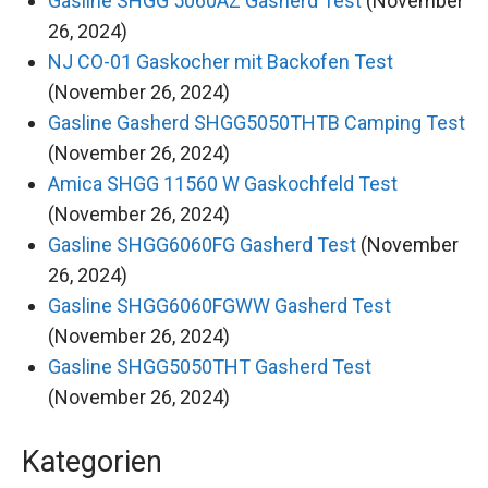
Gasline SHGG 5060AZ Gasherd Test
(November
26, 2024)
NJ CO-01 Gaskocher mit Backofen Test
(November 26, 2024)
Gasline Gasherd SHGG5050THTB Camping Test
(November 26, 2024)
Amica SHGG 11560 W Gaskochfeld Test
(November 26, 2024)
Gasline SHGG6060FG Gasherd Test
(November
26, 2024)
Gasline SHGG6060FGWW Gasherd Test
(November 26, 2024)
Gasline SHGG5050THT Gasherd Test
(November 26, 2024)
Kategorien