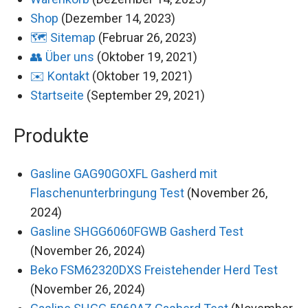
Shop
(Dezember 14, 2023)
🗺️ Sitemap
(Februar 26, 2023)
👥 Über uns
(Oktober 19, 2021)
✉️ Kontakt
(Oktober 19, 2021)
Startseite
(September 29, 2021)
Produkte
Gasline GAG90GOXFL Gasherd mit
Flaschenunterbringung Test
(November 26,
2024)
Gasline SHGG6060FGWB Gasherd Test
(November 26, 2024)
Beko FSM62320DXS Freistehender Herd Test
(November 26, 2024)