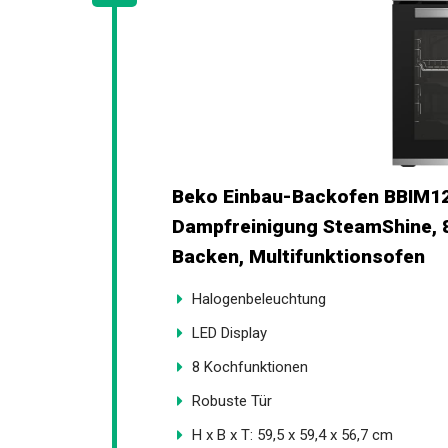
Beko Einbau-Backofen BBIM123
Dampfreinigung SteamShine, 8
Backen, Multifunktionsofen
Halogenbeleuchtung
LED Display
8 Kochfunktionen
Robuste Tür
H x B x T: 59,5 x 59,4 x 56,7 cm