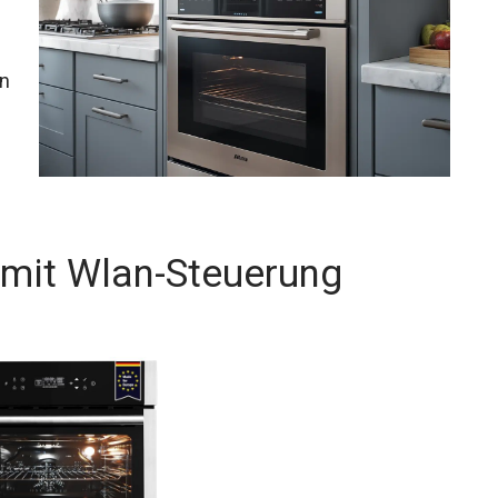
en
.
 mit Wlan-Steuerung