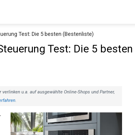
erung Test: Die 5 besten (Bestenliste)
teuerung Test: Die 5 besten
r verlinken u.a. auf ausgewählte Online-Shops und Partner,
erfahren
.
r