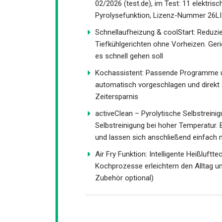
02/2026 (test.de), im Test: 11 elektris
Pyrolysefunktion, Lizenz-Nummer 26LI
Schnellaufheizung & coolStart: Reduzi
Tiefkühlgerichten ohne Vorheizen. Geri
es schnell gehen soll
Kochassistent: Passende Programme u
automatisch vorgeschlagen und direkt 
Zeitersparnis
activeClean – Pyrolytische Selbstrein
Selbstreinigung bei hoher Temperatur. 
und lassen sich anschließend einfach
Air Fry Funktion: Intelligente Heißluft
Kochprozesse erleichtern den Alltag u
Zubehör optional)