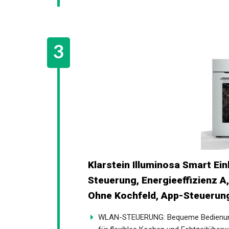
Klarstein Illuminosa Smart Ei
Steuerung, Energieeffizienz A
Ohne Kochfeld, App-Steuerung
WLAN-STEUERUNG: Bequeme Bedienung 