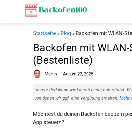
Zum
Inhalt
springen
Startseite
»
Blog
»
Backofen mit WLAN-Steu
Backofen mit WLAN-S
(Bestenliste)
Martin
August 22, 2025
Unsere Redaktion wird durch Leser unterstützt. Wi
von denen wir ggf. eine Vergütung erhalten.
Mehr 
Möchtest du deinen Backofen bequem pe
App steuern?