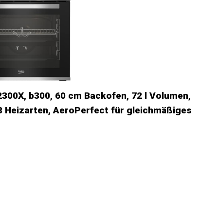
00X, b300, 60 cm Backofen, 72 l Volumen,
 Heizarten, AeroPerfect für gleichmäßiges