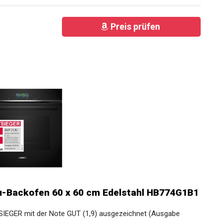
Preis prüfen
u-Backofen 60 x 60 cm Edelstahl HB774G1B1
TSIEGER mit der Note GUT (1,9) ausgezeichnet (Ausgabe