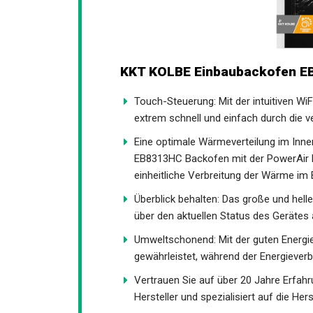
KKT KOLBE Einbaubackofen EB8
Touch-Steuerung: Mit der intuitiven Wi
extrem schnell und einfach durch die
Eine optimale Wärmeverteilung im Innen
EB8313HC Backofen mit der PowerAir He
einheitliche Verbreitung der Wärme i
Überblick behalten: Das große und hel
über den aktuellen Status des Gerätes 
Umweltschonend: Mit der guten Energiee
gewährleistet, während der Energiever
Vertrauen Sie auf über 20 Jahre Erfahr
Hersteller und spezialisiert auf die He