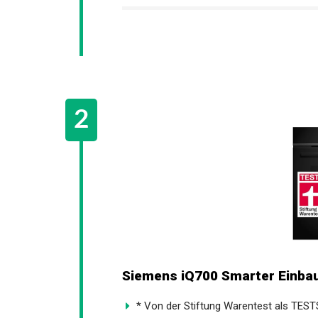
Siemens iQ700 Smarter Einba
* Von der Stiftung Warentest als TES