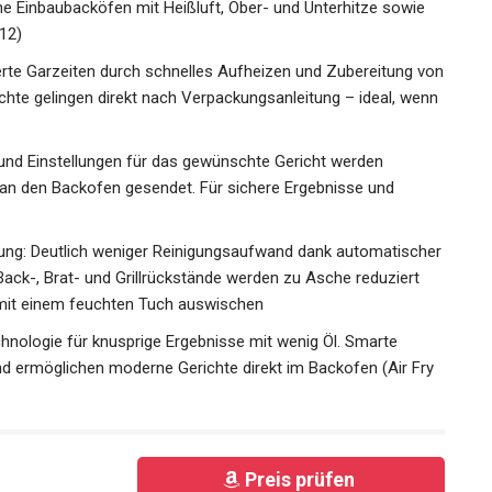
che Einbaubacköfen mit Heißluft, Ober- und Unterhitze sowie
12)
erte Garzeiten durch schnelles Aufheizen und Zubereitung von
chte gelingen direkt nach Verpackungsanleitung – ideal, wenn
nd Einstellungen für das gewünschte Gericht werden
an den Backofen gesendet. Für sichere Ergebnisse und
igung: Deutlich weniger Reinigungsaufwand dank automatischer
Back-, Brat- und Grillrückstände werden zu Asche reduziert
 mit einem feuchten Tuch auswischen
technologie für knusprige Ergebnisse mit wenig Öl. Smarte
nd ermöglichen moderne Gerichte direkt im Backofen (Air Fry
Preis prüfen