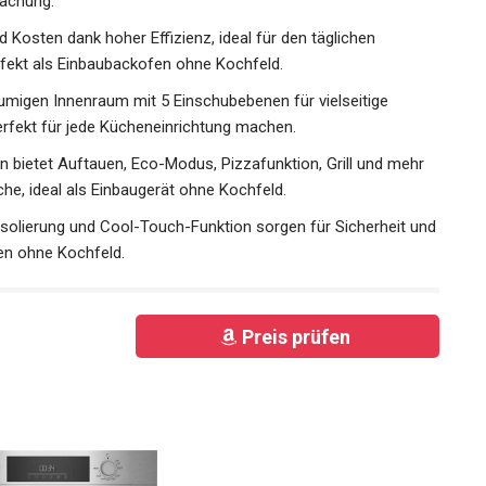
wachung.
Kosten dank hoher Effizienz, ideal für den täglichen
fekt als Einbaubackofen ohne Kochfeld.
igen Innenraum mit 5 Einschubebenen für vielseitige
erfekt für jede Kücheneinrichtung machen.
bietet Auftauen, Eco-Modus, Pizzafunktion, Grill und mehr
üche, ideal als Einbaugerät ohne Kochfeld.
lierung und Cool-Touch-Funktion sorgen für Sicherheit und
fen ohne Kochfeld.
Preis prüfen