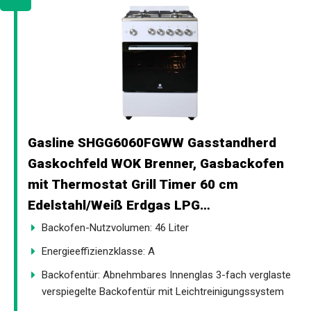
Gasline SHGG6060FGWW Gasstandherd
Gaskochfeld WOK Brenner, Gasbackofen
mit Thermostat Grill Timer 60 cm
Edelstahl/Weiß Erdgas LPG…
Backofen-Nutzvolumen: 46 Liter
Energieeffizienzklasse: A
Backofentür: Abnehmbares Innenglas 3-fach verglaste
verspiegelte Backofentür mit Leichtreinigungssystem