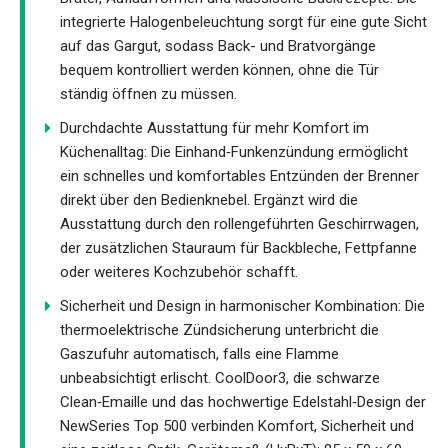
integrierte Halogenbeleuchtung sorgt für eine gute Sicht
auf das Gargut, sodass Back- und Bratvorgänge
bequem kontrolliert werden können, ohne die Tür
ständig öffnen zu müssen.
Durchdachte Ausstattung für mehr Komfort im
Küchenalltag: Die Einhand‑Funkenzündung ermöglicht
ein schnelles und komfortables Entzünden der Brenner
direkt über den Bedienknebel. Ergänzt wird die
Ausstattung durch den rollengeführten Geschirrwagen,
der zusätzlichen Stauraum für Backbleche, Fettpfanne
oder weiteres Kochzubehör schafft.
Sicherheit und Design in harmonischer Kombination: Die
thermoelektrische Zündsicherung unterbricht die
Gaszufuhr automatisch, falls eine Flamme
unbeabsichtigt erlischt. CoolDoor3, die schwarze
Clean‑Emaille und das hochwertige Edelstahl‑Design der
NewSeries Top 500 verbinden Komfort, Sicherheit und