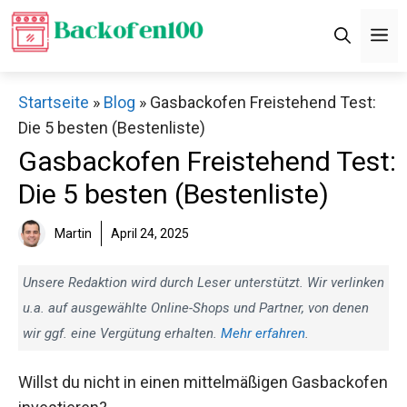
Zum
M
Inhalt
springen
Startseite
»
Blog
»
Gasbackofen Freistehend Test:
Die 5 besten (Bestenliste)
Gasbackofen Freistehend Test:
Die 5 besten (Bestenliste)
Martin
April 24, 2025
Unsere Redaktion wird durch Leser unterstützt. Wir verlinken
u.a. auf ausgewählte Online-Shops und Partner, von denen
wir ggf. eine Vergütung erhalten.
Mehr erfahren
.
Willst du nicht in einen mittelmäßigen Gasbackofen