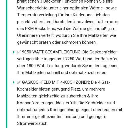
praktischen 3 Backofen Funktionen können Sie ihre
Wunschgerichte unter einer optimalen Wärme- sowie
Temperaturverteilung für Ihre Kinder und Liebsten
perfekt zubereiten. Durch den innovativen Lüftermotor
des PKM Backofens, wird die Wärme gleichmäßig im
Ofeninneren verteilt, wodurch Sie Ihre Mahlzeiten wie
gewünscht braten oder schmoren können.
✅ 9050 WATT GESAMTLEISTUNG: Die Gaskochfelder
verfügen über insgesamt 7250 Watt und der Backofen
über 1800 Watt Leistung, wodurch Sie in der Lage sind
Ihre Mahlzeiten schnell und optimal zuzubreiten.
✅ GASKOCHFELD MIT 4-KOCHZONEN: Die 4 Gas-
Kochfelder bieten genügend Platz, um mehrere
Mahlzeiten gleichzeitig zu zubereiten & Ihre
Kochanforderungen Ideal erfüllt. Die Kochfelder sind
optimal für jedes Kochgeschirr geeignet überzeugen mit
Ihrer energieeffiezienten Leistung und geringem
Stromverbrauch.