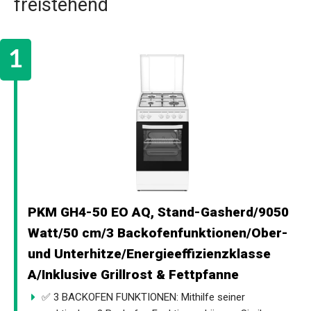
freistehend
PKM GH4-50 EO AQ, Stand-Gasherd/9050
Watt/50 cm/3 Backofenfunktionen/Ober-
und Unterhitze/Energieeffizienzklasse
A/Inklusive Grillrost & Fettpfanne
✅ 3 BACKOFEN FUNKTIONEN: Mithilfe seiner