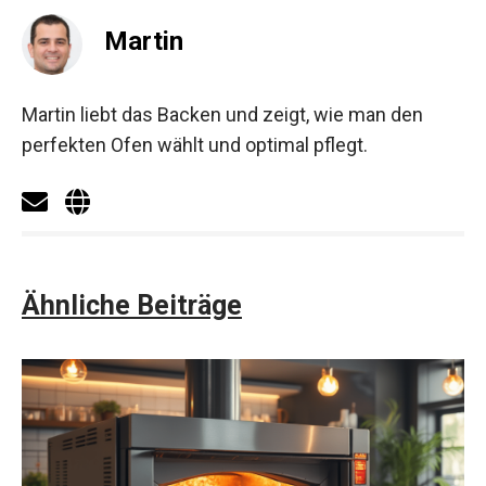
Martin
Martin liebt das Backen und zeigt, wie man den
perfekten Ofen wählt und optimal pflegt.
Ähnliche Beiträge