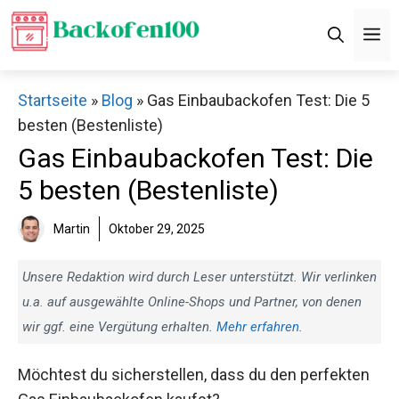
Zum
M
Inhalt
springen
Startseite
»
Blog
»
Gas Einbaubackofen Test: Die 5
besten (Bestenliste)
Gas Einbaubackofen Test: Die
5 besten (Bestenliste)
Martin
Oktober 29, 2025
Unsere Redaktion wird durch Leser unterstützt. Wir verlinken
u.a. auf ausgewählte Online-Shops und Partner, von denen
wir ggf. eine Vergütung erhalten.
Mehr erfahren
.
Möchtest du sicherstellen, dass du den perfekten