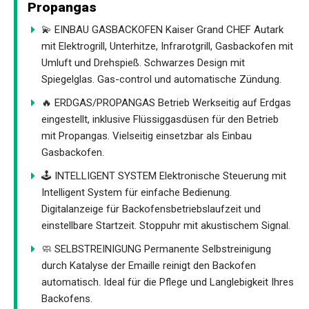
Propangas
💫 EINBAU GASBACKOFEN Kaiser Grand CHEF Autark
mit Elektrogrill, Unterhitze, Infrarotgrill, Gasbackofen mit
Umluft und Drehspieß. Schwarzes Design mit
Spiegelglas. Gas-control und automatische Zündung.
🔥 ERDGAS/PROPANGAS Betrieb Werkseitig auf Erdgas
eingestellt, inklusive Flüssiggasdüsen für den Betrieb
mit Propangas. Vielseitig einsetzbar als Einbau
Gasbackofen.
🕹️ INTELLIGENT SYSTEM Elektronische Steuerung mit
Intelligent System für einfache Bedienung.
Digitalanzeige für Backofensbetriebslaufzeit und
einstellbare Startzeit. Stoppuhr mit akustischem Signal.
🧼 SELBSTREINIGUNG Permanente Selbstreinigung
durch Katalyse der Emaille reinigt den Backofen
automatisch. Ideal für die Pflege und Langlebigkeit Ihres
Backofens.