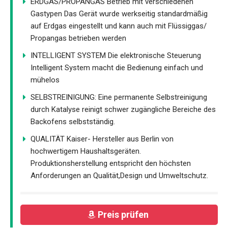
ERDGAS/PROPANGAS Betrieb mit verschiedenen
Gastypen Das Gerät wurde werkseitig standardmäßig
auf Erdgas eingestellt und kann auch mit Flüssiggas/
Propangas betrieben werden
INTELLIGENT SYSTEM Die elektronische Steuerung
Intelligent System macht die Bedienung einfach und
mühelos
SELBSTREINIGUNG: Eine permanente Selbstreinigung
durch Katalyse reinigt schwer zugängliche Bereiche des
Backofens selbstständig.
QUALITÄT Kaiser- Hersteller aus Berlin von
hochwertigem Haushaltsgeräten.
Produktionsherstellung entspricht den höchsten
Anforderungen an Qualität,Design und Umweltschutz.
Preis prüfen