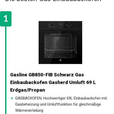
Gasline GB850-FIB Schwarz Gas
Einbaubackofen Gasherd Umluft 69 L
Erdgas/Propan
GASBACKOFEN: Hochwertiger 69L Einbaubackofen mit
Gasbeheizung und Umluftfunktion für gleichmäßige
Wärmeverteilung