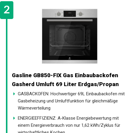
Gasline GB850-FIX Gas Einbaubackofen
Gasherd Umluft 69 Liter Erdgas/Propan
GASBACKOFEN: Hochwertiger 69L Einbaubackofen mit
Gasbeheizung und Umluftfunktion für gleichmäßige
Wärmeverteilung
ENERGIEEFFIZIENZ: A-Klasse Energiebewertung mit
einem Energieverbrauch von nur 1,62 kWh/Zyklus für
wirtschaftliches Kochen