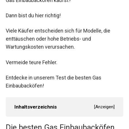
Gas Einbaubackofen kaufst?
Dann bist du hier richtig!
Viele Käufer entscheiden sich für Modelle, die
enttäuschen oder hohe Betriebs- und
Wartungskosten verursachen.
Vermeide teure Fehler.
Entdecke in unserem Test die besten Gas
Einbaubacköfen!
Inhaltsverzeichnis
[
Anzeigen
]
Die besten Gas Einbaubacköfen