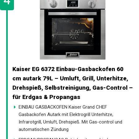
Kaiser EG 6372 Einbau-Gasbackofen 60
cm autark 79L – Umluft, Grill, Unterhitze,
Drehspieß, Selbstreinigung, Gas-Control –
für Erdgas & Propangas
EINBAU GASBACKOFEN Kaiser Grand CHEF
Gasbackofen Autark mit Elektrogrill Unterhitze,
Infrarotgrill, Umluft, Drehspieß. Mit Gas-control und
automatischen Zündung