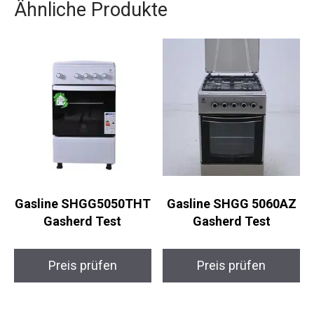
Ähnliche Produkte
Gasline SHGG5050THT
Gasline SHGG 5060AZ
Gasherd Test
Gasherd Test
Preis prüfen
Preis prüfen