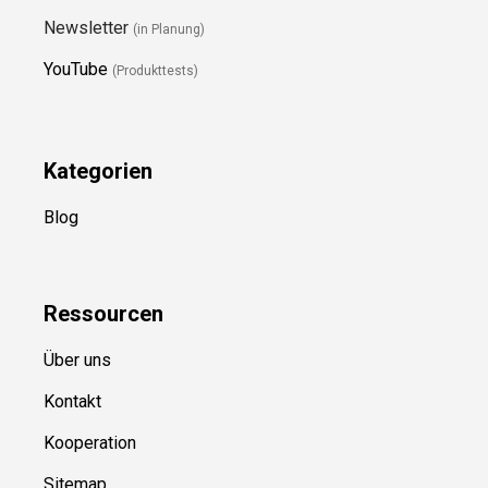
Newsletter
(in Planung)
YouTube
(Produkttests)
Kategorien
Blog
Ressource
n
Über uns
Kontakt
Kooperation
Sitemap