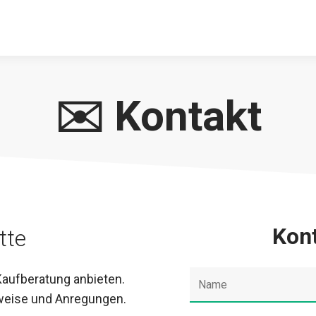
✉️ Kontakt
Kon
tte
 Kaufberatung anbieten.
weise und Anregungen.