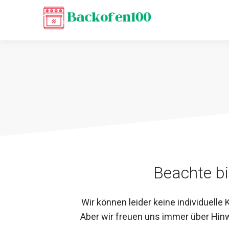
Zum
Inhalt
springen
Beachte bi
Wir können leider keine individuelle
Aber wir freuen uns immer über Hin