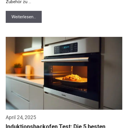
Zubehör zu …
Weiterlesen…
April 24, 2025
Induktionsbackofen Test: Die 5 besten