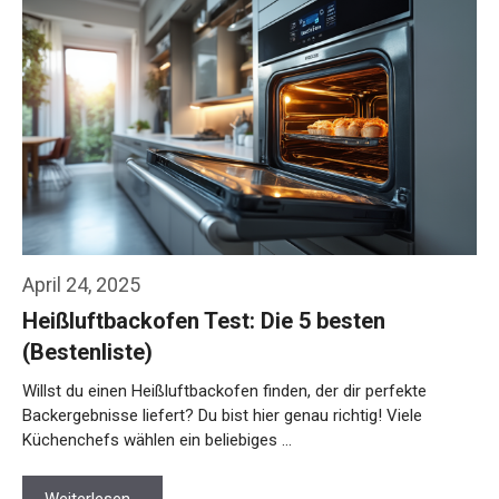
April 24, 2025
Heißluftbackofen Test: Die 5 besten
(Bestenliste)
Willst du einen Heißluftbackofen finden, der dir perfekte
Backergebnisse liefert? Du bist hier genau richtig! Viele
Küchenchefs wählen ein beliebiges …